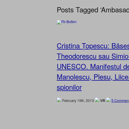
Posts Tagged ‘Ambasa
Cristina Țopescu: Băse
Theodorescu sau Simion
UNESCO. Manifestul de l
Manolescu, Plesu, Liice
spionilor
February 19th, 2013
VR
5 Comment