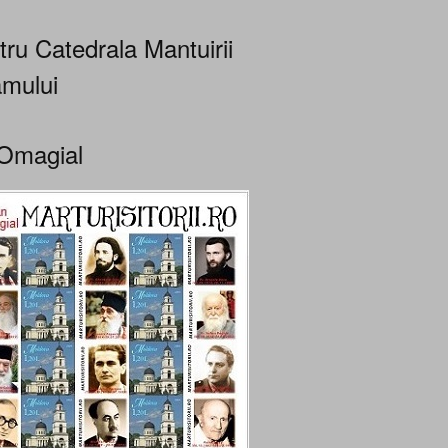
tru Catedrala Mantuirii
mului
Omagial