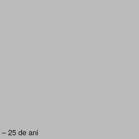
 – 25 de ani