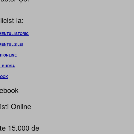
icist la:
MENTUL ISTORIC
MENTUL ZILEI
TI ONLINE
L BURSA
BOOK
ebook
isti Online
te 15.000 de