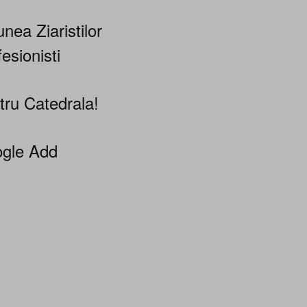
nea Ziaristilor
esionisti
tru Catedrala!
gle Add