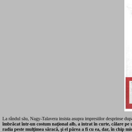
La rândul său, Nagy-Talavera insista asupra impresiilor desprinse dup
îmbrăcat într-un costum naţional alb, a intrat în curte, călare pe
radia peste mulţimea săracă, şi el părea a fi cu ea, dar, în chip m