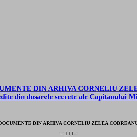
i DOCUMENTE DIN ARHIVA CORNELIU ZELE
edite din dosarele secrete ale Capitanului M
DOCUMENTE DIN ARHIVA CORNELIU ZELEA CODREAN
–
I I I –