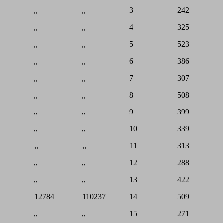
,, ,, 3 242
,, ,, 4 325
,, ,, 5 523
,, ,, 6 386
,, ,, 7 307
,, ,, 8 508
,, ,, 9 399
,, ,, 10 339
,, ,, 11 313
,, ,, 12 288
,, ,, 13 422
12784 110237 14 509
,, ,, 15 271