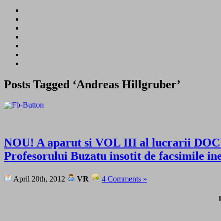
Posts Tagged ‘Andreas Hillgruber’
NOU! A aparut si VOL III al lucrari
Profesorului Buzatu insotit de facsimile in
April 20th, 2012
VR
4 Comments »