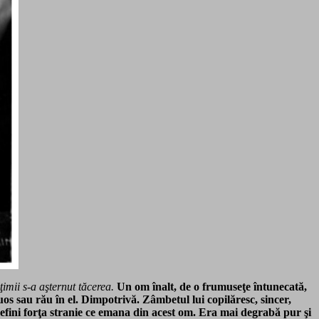
mii s-a aşternut tăcerea.
Un om înalt, de o frumuseţe întunecată,
uos sau rău în el. Dimpotrivă. Zâmbetul lui copilăresc, sincer,
 defini forţa stranie ce emana din acest om. Era mai degrabă pur şi