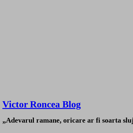
Victor Roncea Blog
„Adevarul ramane, oricare ar fi soarta sluji