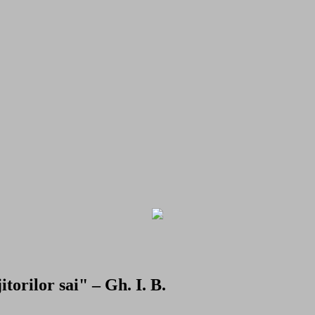
torilor sai" – Gh. I. B.