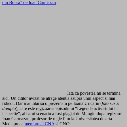
din Bocsa” de Ioan Carmazan
Iata ca povestea nu se termina
aici. Un cititor avizat ne atrage atentia asupra unui aspect si mai
ridicol. Dar mai intai sa o prezentam pe Ioana Uricariu (
foto sus si
dreapta
), care este regizoarea episodului “Legenda activistului in
inspectie”, al carui scenariu a fost plagiat de Mungiu dupa regizorul
Ioan Carmazan, profesor de regie film la Universitatea de arta
Mediapro si
membru al CNA
si CNC: