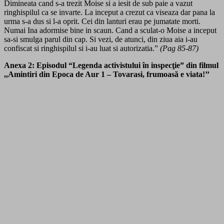
Dimineata cand s-a trezit Moise si a iesit de sub paie a vazut
ringhispilul ca se invarte. La inceput a crezut ca viseaza dar pana la
urma s-a dus si l-a oprit. Cei din lanturi erau pe jumatate morti.
Numai Ina adormise bine in scaun. Cand a sculat-o Moise a inceput
sa-si smulga parul din cap. Si vezi, de atunci, din ziua aia i-au
confiscat si ringhispilul si i-au luat si autorizatia.”
(Pag 85-87)
Anexa 2: Episodul “Legenda activistului în inspecţie” din filmul
,,Amintiri din Epoca de Aur 1 – Tovarasi, frumoasă e viata!’’