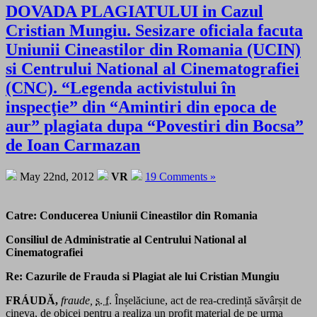
DOVADA PLAGIATULUI in Cazul
Cristian Mungiu. Sesizare oficiala facuta
Uniunii Cineastilor din Romania (UCIN)
si Centrului National al Cinematografiei
(CNC). “Legenda activistului în
inspecţie” din “Amintiri din epoca de
aur” plagiata dupa “Povestiri din Bocsa”
de Ioan Carmazan
May 22nd, 2012
VR
19 Comments »
Catre: Conducerea Uniunii Cineastilor din Romania
Consiliul de Administratie al Centrului National al
Cinematografiei
Re: Cazurile de Frauda si Plagiat ale lui Cristian Mungiu
FRÁUDĂ,
fraude,
s. f.
Înșelăciune, act de rea-credință săvârșit de
cineva, de obicei pentru a realiza un profit material de pe urma