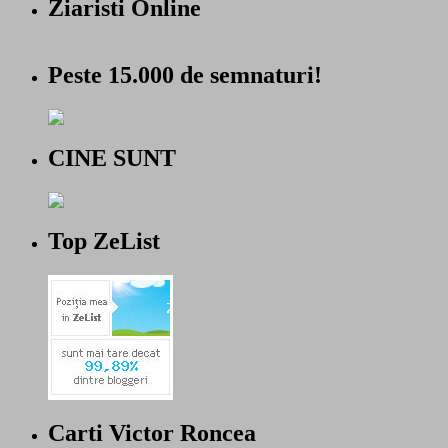
Ziaristi Online
Peste 15.000 de semnaturi!
CINE SUNT
Top ZeList
Carti Victor Roncea