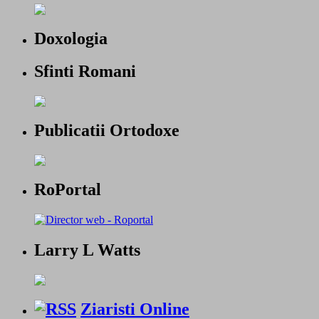
Doxologia
Sfinti Romani
Publicatii Ortodoxe
RoPortal
Larry L Watts
Ziaristi Online