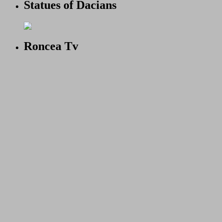
Statues of Dacians
Roncea Tv