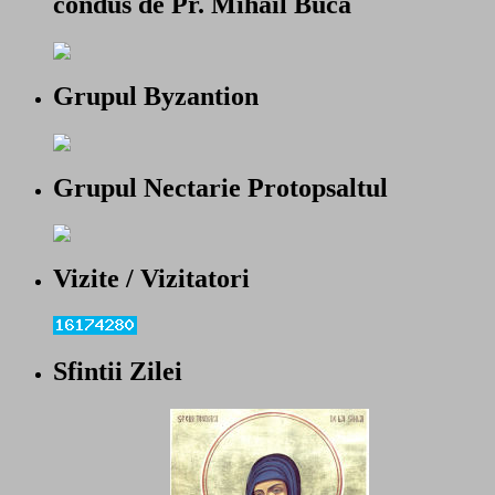
condus de Pr. Mihail Bucă
Grupul Byzantion
Grupul Nectarie Protopsaltul
Vizite / Vizitatori
Sfintii Zilei