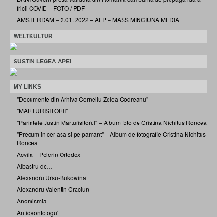
fricii COVID – FOTO / PDF
AMSTERDAM – 2.01. 2022 – AFP – MASS MINCIUNA MEDIA
WELTKULTUR
SUSTIN LEGEA APEI
MY LINKS
"Documente din Arhiva Corneliu Zelea Codreanu"
"MARTURISITORII"
"Parintele Justin Marturisitorul" – Album foto de Cristina Nichitus Roncea
"Precum in cer asa si pe pamant" – Album de fotografie Cristina Nichitus
Roncea
Acvila – Pelerin Ortodox
Albastru de…
Alexandru Ursu-Bukowina
Alexandru Valentin Craciun
Anomismia
Antideontologu'