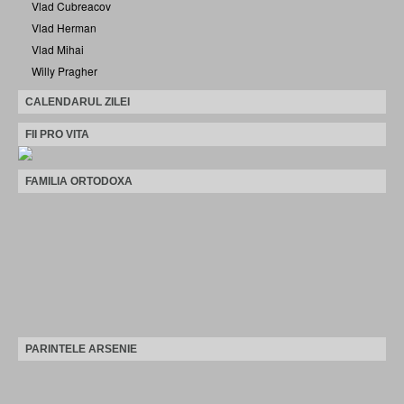
Vlad Cubreacov
Vlad Herman
Vlad Mihai
Willy Pragher
CALENDARUL ZILEI
FII PRO VITA
FAMILIA ORTODOXA
PARINTELE ARSENIE