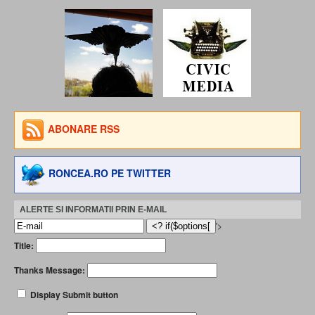
ABONARE RSS
RONCEA.RO PE TWITTER
ALERTE SI INFORMATII PRIN E-MAIL
'>
Title:
Thanks Message:
Display Submit button