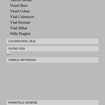
Viorel Ilisoi
Viorel Urban
Vlad Cubreacov
Vlad Herman
Vlad Mihai
Willy Pragher
CALENDARUL ZILEI
FII PRO VITA
FAMILIA ORTODOXA
PARINTELE ARSENIE