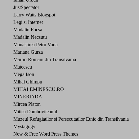
JustSpectator
Larry Watts Blogspot
Legi si Internet
Madalin Focsa
Madalin Necsutu
Manastirea Petru Voda
Mariana Gurza
Martiri Romani din Transilvania
Mateescu
Mega Ison
Mihai Ghimpu
MIHAI-EMINESCU.RO
MINERIADA
Mircea Platon
Mitica Damboviteanul
Muzeul Refugiatilor si Persecutatilor Etnic din Transilvania
Mystagogy
New & Free Word Press Themes