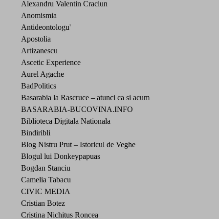
Alexandru Valentin Craciun
Anomismia
Antideontologu'
Apostolia
Artizanescu
Ascetic Experience
Aurel Agache
BadPolitics
Basarabia la Rascruce – atunci ca si acum
BASARABIA-BUCOVINA.INFO
Biblioteca Digitala Nationala
Bindiribli
Blog Nistru Prut – Istoricul de Veghe
Blogul lui Donkeypapuas
Bogdan Stanciu
Camelia Tabacu
CIVIC MEDIA
Cristian Botez
Cristina Nichitus Roncea