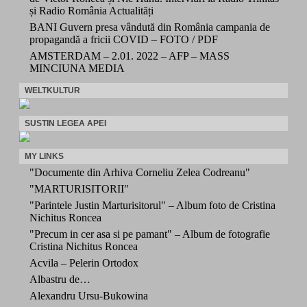
și Radio România Actualități
BANI Guvern presa vândută din România campania de
propagandă a fricii COVID – FOTO / PDF
AMSTERDAM – 2.01. 2022 – AFP – MASS
MINCIUNA MEDIA
WELTKULTUR
SUSTIN LEGEA APEI
MY LINKS
"Documente din Arhiva Corneliu Zelea Codreanu"
"MARTURISITORII"
"Parintele Justin Marturisitorul" – Album foto de Cristina
Nichitus Roncea
"Precum in cer asa si pe pamant" – Album de fotografie
Cristina Nichitus Roncea
Acvila – Pelerin Ortodox
Albastru de…
Alexandru Ursu-Bukowina