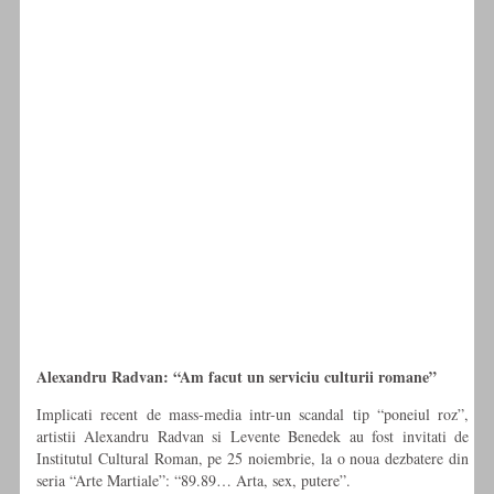
Alexandru Radvan: “Am facut un serviciu culturii romane”
Implicati recent de mass-media intr-un scandal tip “poneiul roz”,
artistii Alexandru Radvan si Levente Benedek au fost invitati de
Institutul Cultural Roman, pe 25 noiembrie, la o noua dezbatere din
seria “Arte Martiale”: “89.89… Arta, sex, putere”.