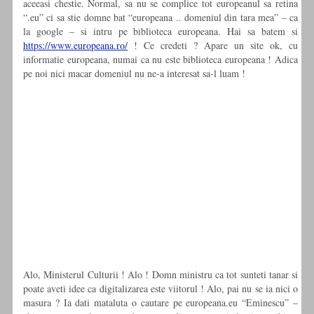
aceeasi chestie. Normal, sa nu se complice tot europeanul sa retina
“.eu” ci sa stie domne bat “europeana .. domeniul din tara mea” – ca
la google – si intru pe biblioteca europeana. Hai sa batem si
https://www.europeana.ro/
! Ce credeti ? Apare un site ok, cu
informatie europeana, numai ca nu este biblioteca europeana ! Adica
pe noi nici macar domeniul nu ne-a interesat sa-l luam !
Alo, Ministerul Culturii ! Alo ! Domn ministru ca tot sunteti tanar si
poate aveti idee ca digitalizarea este viitorul ! Alo, pai nu se ia nici o
masura ? Ia dati mataluta o cautare pe europeana.eu “Eminescu” –