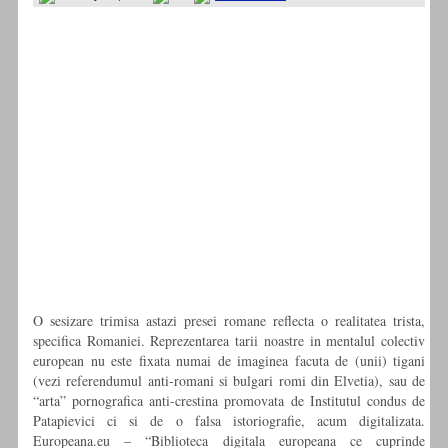
O sesizare trimisa astazi presei romane reflecta o realitatea trista,
specifica Romaniei. Reprezentarea tarii noastre in mentalul colectiv
european nu este fixata numai de imaginea facuta de (unii) tigani
(vezi referendumul anti-romani si bulgari romi din Elvetia), sau de
“arta” pornografica anti-crestina promovata de Institutul condus de
Patapievici ci si de o falsa istoriografie, acum digitalizata.
Europeana.eu – “Biblioteca digitala europeana ce cuprinde