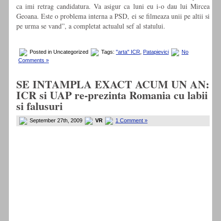
ca imi retrag candidatura. Va asigur ca luni eu i-o dau lui Mircea
Geoana. Este o problema interna a PSD, ei se filmeaza unii pe altii si
pe urma se vand”, a completat actualul sef al statului.
Posted in Uncategorized
Tags:
"arta" ICR
,
Patapievici
No
Comments »
SE INTAMPLA EXACT ACUM UN AN:
ICR si UAP re-prezinta Romania cu labii
si falusuri
September 27th, 2009
VR
1 Comment »