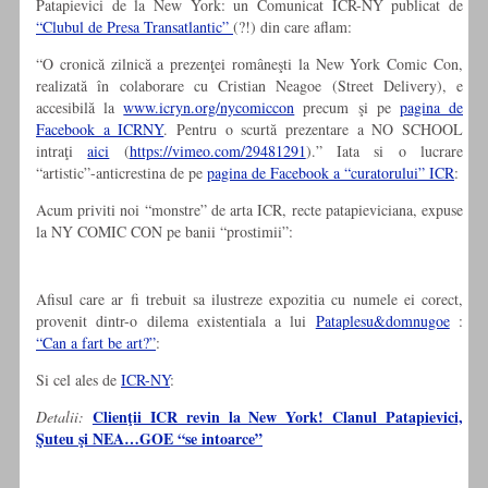
Patapievici de la New York: un Comunicat ICR-NY publicat de
“Clubul de Presa Transatlantic”
(?!) din care aflam:
“O cronică zilnică a prezenţei româneşti la New York Comic Con,
realizată în colaborare cu Cristian Neagoe (Street Delivery), e
accesibilă la
www.icryn.org/nycomiccon
precum şi pe
pagina de
Facebook a ICRNY
. Pentru o scurtă prezentare a NO SCHOOL
intraţi
aici
(
https://vimeo.com/29481291
).” Iata si o lucrare
“artistic”-anticrestina de pe
pagina de Facebook a “curatorului” ICR
:
Acum priviti noi “monstre” de arta ICR, recte patapieviciana, expuse
la NY COMIC CON pe banii “prostimii”:
Afisul care ar fi trebuit sa ilustreze expozitia cu numele ei corect,
provenit dintr-o dilema existentiala a lui
Pataplesu&domnugoe
:
“Can a fart be art?”
:
Si cel ales de
ICR-NY
:
Clienţii ICR revin la New York! Clanul Patapievici,
Detalii:
Şuteu şi NEA…GOE “se intoarce”