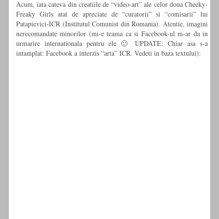
Acum, iata cateva din creatiile de “video-art” ale celor doua Cheeky-
Freaky Girls atat de apreciate de “curatorii” si “comisarii” lui
Patapievici-ICR (Institutul Comunist din Romania). Atentie, imagini
nerecomandate minorilor (mi-e teama ca si Facebook-ul m-ar da in
urmarire internationala pentru ele 🙂 UPDATE: Chiar asa s-a
intamplat: Facebook a interzis “arta” ICR. Vedeti in baza textului):