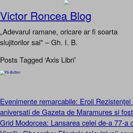
Victor Roncea Blog
„Adevarul ramane, oricare ar fi soarta
slujitorilor sai" – Gh. I. B.
Posts Tagged ‘Axis Libri’
Evenimente remarcabile: Eroii Rezistenţei
aniversati de Gazeta de Maramures si fostii 
Grid Modorcea: Lansarea celei de-a 77-a ca