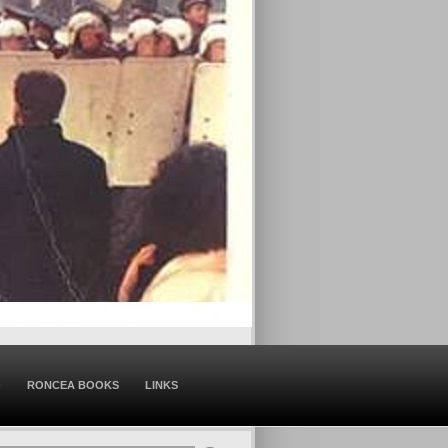
O
RONCEA BOOKS
LINKS