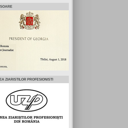
ISOARE
EA ZIARISTILOR PROFESIONISTI