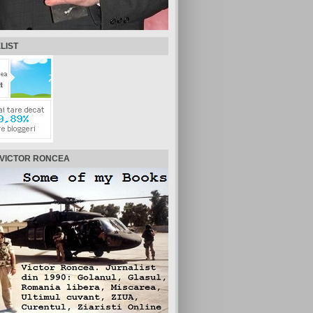
LIST
 VICTOR RONCEA