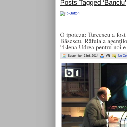
Posts Tagged ‘Banciu’
O ipoteza: Turcescu a fost 
Băsescu. Răfuiala agenţilo
“Elena Udrea pentru noi e
September 23rd, 2014
VR
No Co