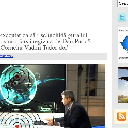
executat ca să i se închidă gura lui
r sau o farsă regizată de Dan Puric?
 Corneliu Vadim Tudor doi”
mments »