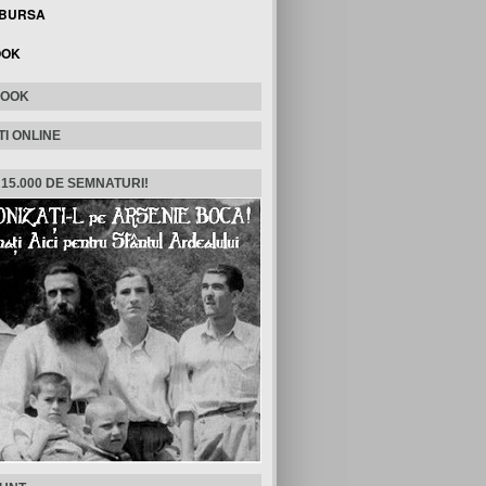
 BURSA
OOK
BOOK
TI ONLINE
 15.000 DE SEMNATURI!