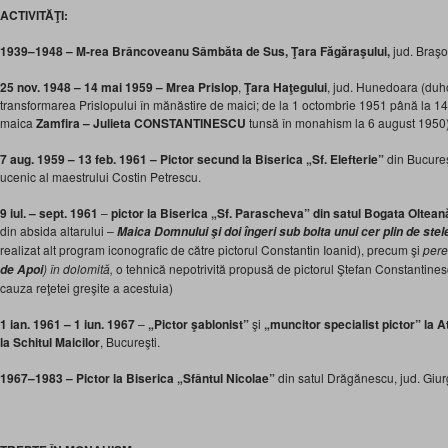
ACTIVITĂŢI:
1939–1948 – M-rea Brâncoveanu Sâmbăta de Sus, Ţara Făgăraşului,
jud. Braşo
25 nov. 1948 – 14 mai 1959 – Mrea Prislop
,
Ţara Haţegului
, jud. Hunedoara (duh
transformarea Prislopului în mănăstire de maici; de la 1 octombrie 1951 până la 14 
maica
Zamfira – Julieta CONSTANTINESCU
tunsă în monahism la 6 august 1950
7 aug. 1959 – 13 feb. 1961 – Pictor secund la Biserica „Sf. Elefterie”
din Bucureş
ucenic al maestrului Costin Petrescu.
9 iul. – sept. 1961
–
pictor la
Biserica „Sf. Parascheva” din satul Bogata Oltean
din absida altarului –
Maica Domnului şi doi îngeri sub bolta unui cer plin de ste
realizat alt program iconografic de către pictorul Constantin Ioanid), precum şi
pere
) în dolomită,
o tehnică nepotrivită propusă de pictorul Ştefan Constantinesc
de Apoi
cauza reţetei greşite a acestuia)
1 ian. 1961 – 1 iun. 1967
–
„Pictor şablonist”
şi
„muncitor specialist pictor” la
A
la Schitul Maicilor
, Bucureşti.
1967–1983 – Pictor la Biserica „Sfântul Nicolae”
din satul Drăgănescu, jud. Giur