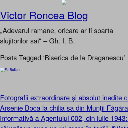
Victor Roncea Blog
„Adevarul ramane, oricare ar fi soarta
slujitorilor sai" – Gh. I. B.
Posts Tagged ‘Biserica de la Draganescu’
Fotografii extraordinare şi absolut inedite 
Arsenie Boca la chilia sa din Munţii Făgăra
informativă a Agentului 002, din iulie 1943: 