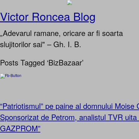
Victor Roncea Blog
„Adevarul ramane, oricare ar fi soarta
slujitorilor sai" – Gh. I. B.
Posts Tagged ‘BizBazaar’
“Patriotismul” pe paine al domnului Moise
Sponsorizat de Petrom, analistul TVR uita
GAZPROM”