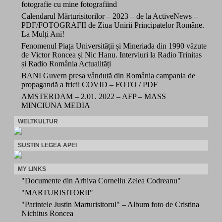
fotografie cu mine fotografiind
Calendarul Mărturisitorilor – 2023 – de la ActiveNews –
PDF/FOTOGRAFII de Ziua Unirii Principatelor Române.
La Mulți Ani!
Fenomenul Piața Universității și Mineriada din 1990 văzute
de Victor Roncea și Nic Hanu. Interviuri la Radio Trinitas
și Radio România Actualități
BANI Guvern presa vândută din România campania de
propagandă a fricii COVID – FOTO / PDF
AMSTERDAM – 2.01. 2022 – AFP – MASS
MINCIUNA MEDIA
WELTKULTUR
SUSTIN LEGEA APEI
MY LINKS
"Documente din Arhiva Corneliu Zelea Codreanu"
"MARTURISITORII"
"Parintele Justin Marturisitorul" – Album foto de Cristina
Nichitus Roncea