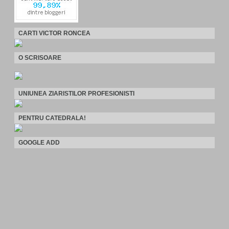
CARTI VICTOR RONCEA
O SCRISOARE
UNIUNEA ZIARISTILOR PROFESIONISTI
PENTRU CATEDRALA!
GOOGLE ADD