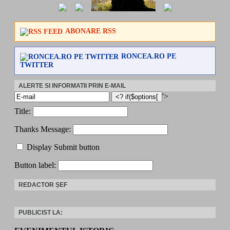
ABONARE RSS
RONCEA.RO PE
TWITTER
ALERTE SI INFORMATII PRIN E-MAIL
'>
Title:
Thanks Message:
Display Submit button
Button label:
REDACTOR ȘEF
PUBLICIST LA: