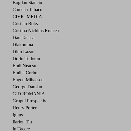
Bogdan Stanciu
Camelia Tabacu
CIVIC MEDIA
Cristian Botez
Cristina Nichitus Roncea
Dan Tanasa
Diakonima
Dinu Lazar
Dorin Tudoran
Emil Neacsu
Emilia Corbu
Eugen Mihaescu
George Damian
GID ROMANIA
Grupul Prospectiv
Henry Porter
Ignus
Ilarion Tiu
In Tacere