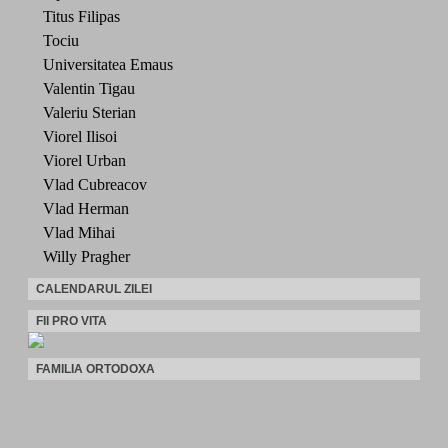
Titus Filipas
Tociu
Universitatea Emaus
Valentin Tigau
Valeriu Sterian
Viorel Ilisoi
Viorel Urban
Vlad Cubreacov
Vlad Herman
Vlad Mihai
Willy Pragher
CALENDARUL ZILEI
FII PRO VITA
FAMILIA ORTODOXA