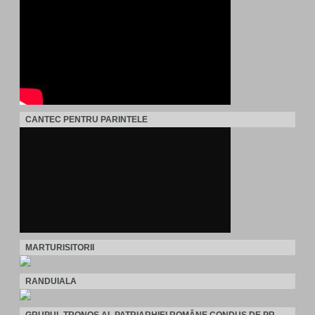
CANTEC PENTRU PARINTELE
MARTURISITORII
RANDUIALA
GRUPUL TRONOS AL PATRIARHIEI ROMÂNE CONDUS DE PR.