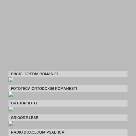
ENCICLOPEDIA ROMANIEI
FOTOTECA ORTODOXIEI ROMANESTI
ORTHOPHOTO
GRIGORE LESE
RADIO DOXOLOGIA PSALTICA