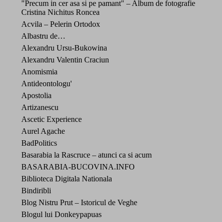
"Precum in cer asa si pe pamant" – Album de fotografie
Cristina Nichitus Roncea
Acvila – Pelerin Ortodox
Albastru de…
Alexandru Ursu-Bukowina
Alexandru Valentin Craciun
Anomismia
Antideontologu'
Apostolia
Artizanescu
Ascetic Experience
Aurel Agache
BadPolitics
Basarabia la Rascruce – atunci ca si acum
BASARABIA-BUCOVINA.INFO
Biblioteca Digitala Nationala
Bindiribli
Blog Nistru Prut – Istoricul de Veghe
Blogul lui Donkeypapuas