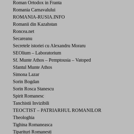
Roman Ortodox in Franta
Romania Carnavalului
ROMANIA-RUSIA.INFO
Romanii din Kazahstan
Roncea.net
Secareanu
Secretele istoriei cu Alexandru Moraru
SEOlium – Laboratorium
Sf. Munte Athos – Pemptousia – Vatoped
Sfantul Munte Athos
Simona Lazar
Sorin Bogdan
Sorin Rosca Stanescu
Spirit Romanesc
Tanchistii Invizibili
TEOCTIST – PATRIARHUL ROMANILOR
Theologhia
Tighina Romaneasca
Tiparituri Romanesti