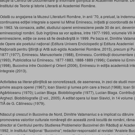
secţie la Centrul de Documentare şi Informare Ştiinţifică al Academiei Române. Din
Institutul de Teorie şi Istorie Literară al Academiei Române.
Odată cu angajarea la Muzeul Literaturii Române, în anii ’70, a preluat, la îndemnu
continuarea ediţiei integrale a operei lui Mihai Eminescu, iniţiată şi coordonată de 
în 1963. Va consacra, astfel, studiului operei eminesciene peste 30 de ani, devenin
eminescologi români. Sub îngrijirea sa vor apărea, între 1977-1993, volumele VII-X
eminesciene, ediţie ce avea să fie desăvârşită în 1999. Pe baza ei, Dimitrie Vatama
de Opere ale poetului naţional (Editura Univers Enciclopedic şi Editura Academi
Naţională pentru Ştiinţă şi Artă sub egida Academiei Române, 2015), precum şi Pub
1877 (1977), Eminescu. Manuscrisele (1988), Eminescu. Contribuţii documentare (
(1993), Publicistica lui Eminescu. 1877-1883, 1888-1889 (1996); Caietele lui Emi
(1998), Bucovina între Occident şi Orient (2006), Eminescu în ediţia academică inte
integrale (2013).
Activitatea sa literar-ştiinţifică se concretizează, de asemenea, în zeci de studii mo
privire asupra operei (1967); Ioan Slavici şi lumea prin care a trecut (1968); Ioan Sl
Agârbiceanu (1970); Lucian Blaga. Biobibliografie (1977), Lucian Blaga. Contribuţ
Arghezi. Biobibliografie (2 vol., 2005). A editat opera lui Ioan Slavici, în 14 volume
TlĂ de G. Călinescu (1979).
Născut şi crescut în Bucovina de Nord, Dimitrie Vatamaniuc s-a implicat cu dăruire 
promovarea valorilor culturale româneşti din această zonă locuită de români, rămasă 
director al Centrului pentru Studierea Problemelor Bucovinei din Rădăuţi al Acade
1992, în Institutul Naţional “Bucovina”; redactor-responsabil al revistei “Analele Bu