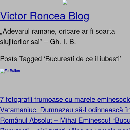
Victor Roncea Blog
„Adevarul ramane, oricare ar fi soarta
slujitorilor sai" – Gh. I. B.
Posts Tagged ‘Bucuresti de ce il iubesti’
7 fotografii frumoase cu marele eminescolo
Vatamaniuc. Dumnezeu să-l odihnească în 
Românul Absolut – Mihai Eminescu! “Bucu