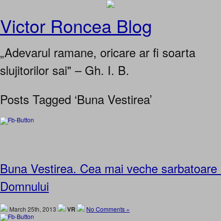
Victor Roncea Blog
„Adevarul ramane, oricare ar fi soarta
slujitorilor sai" – Gh. I. B.
Posts Tagged ‘Buna Vestirea’
Buna Vestirea. Cea mai veche sarbatoare 
Domnului
March 25th, 2013
VR
No Comments »