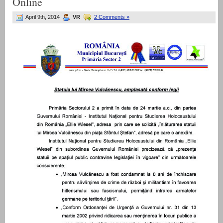
Online
April 9th, 2014
VR
2 Comments »