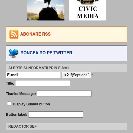
ABONARE RSS
RONCEA.RO PE TWITTER
ALERTE SI INFORMATII PRIN E-MAIL
'>
Title:
Thanks Message:
Display Submit button
Button label:
REDACTOR ȘEF