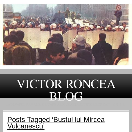
VICTOR RONCEA
BLOG
„ADEVARUL RAMANE, ORICARE AR FI SOARTA SLUJITORILOR SAI" – GH. I. B.
Posts Tagged ‘Bustul lui Mircea
Vulcanescu’