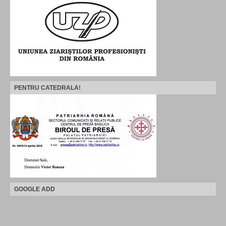
PENTRU CATEDRALA!
GOOGLE ADD