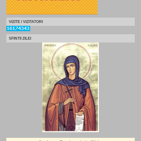
VIZITE / VIZITATORI
SFINTII ZILEI