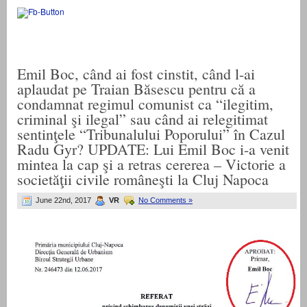
Emil Boc, când ai fost cinstit, când l-ai
aplaudat pe Traian Băsescu pentru că a
condamnat regimul comunist ca “ilegitim,
criminal şi ilegal” sau când ai relegitimat
sentinţele “Tribunalului Poporului” în Cazul
Radu Gyr? UPDATE: Lui Emil Boc i-a venit
mintea la cap şi a retras cererea – Victorie a
societăţii civile româneşti la Cluj Napoca
June 22nd, 2017
VR
No Comments »