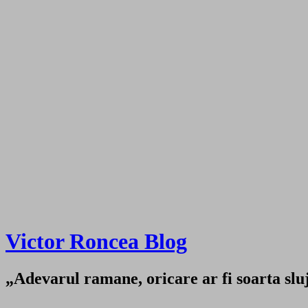
Victor Roncea Blog
„Adevarul ramane, oricare ar fi soarta sluji