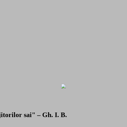
torilor sai" – Gh. I. B.