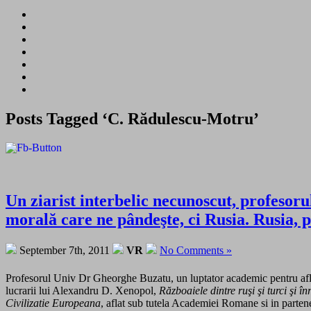
Posts Tagged ‘C. Rădulescu-Motru’
Un ziarist interbelic necunoscut, profesoru
morală care ne pândeşte, ci Rusia. Rusia, p
September 7th, 2011
VR
No Comments »
Profesorul Univ Dr Gheorghe Buzatu, un luptator academic pentru afla
lucrarii lui Alexandru D. Xenopol,
Războaiele dintre ruşi şi turci şi 
Civilizatie Europeana
, aflat sub tutela Academiei Romane si in partener