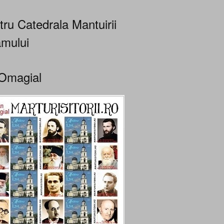
tru Catedrala Mantuirii
mului
Omagial