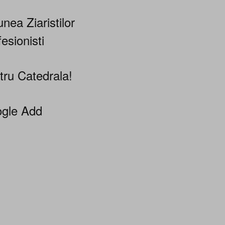
nea Ziaristilor
esionisti
tru Catedrala!
gle Add