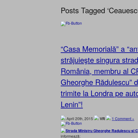
Posts Tagged ‘Ceauesc
“Casa Memorială” a “an
străjuieşte singura stra
România, membru al CPE
Gheorghe Rădulescu” d
trimite la Londra pe aut
Lenin”!
April 20th, 2015
VR
1 Comment »
informează: