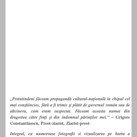
„Pretutindeni făceam propagandă cultural-naţională în chipul cel
mai conştiincios, fără a fi trimis şi plătit de guvernul român sau de
altcineva, cum eram suspectat. Făceam aceasta numai din
Grigore
dragostea către fraţi şi din îndemnul părinţilor mei.” –
Constantinescu, Preot-ziarist, Ziarist-preot
Integral, cu numeroase fotografii si vizualizarea pe harta a