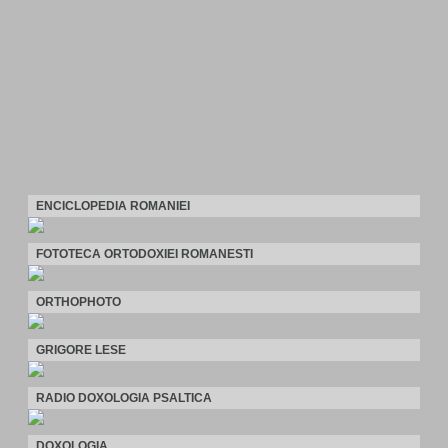
ENCICLOPEDIA ROMANIEI
FOTOTECA ORTODOXIEI ROMANESTI
ORTHOPHOTO
GRIGORE LESE
RADIO DOXOLOGIA PSALTICA
DOXOLOGIA