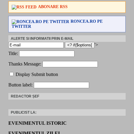
ABONARE RSS
RONCEA.RO PE
TWITTER
ALERTE SI INFORMATII PRIN E-MAIL
'>
Title:
Thanks Message:
Display Submit button
Button label:
REDACTOR ȘEF
PUBLICIST LA:
EVENIMENTUL ISTORIC
EVENIMENTUL ZILEI