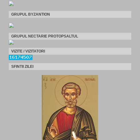
GRUPUL BYZANTION
GRUPUL NECTARIE PROTOPSALTUL
VIZITE / VIZITATORI
SFINTII ZILEI