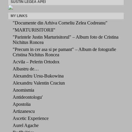
SUSTIN LEGEA APEI
MY LINKS
"Documente din Arhiva Corneliu Zelea Codreanu"
"MARTURISITORII"
"Parintele Justin Marturisitorul" – Album foto de Cristina
Nichitus Roncea
"Precum in cer asa si pe pamant" – Album de fotografie
Cristina Nichitus Roncea
Acvila – Pelerin Ortodox
Albastru de…
Alexandru Ursu-Bukowina
Alexandru Valentin Craciun
Anomismia
Antideontologu'
Apostolia
Artizanescu
Ascetic Experience
Aurel Agache