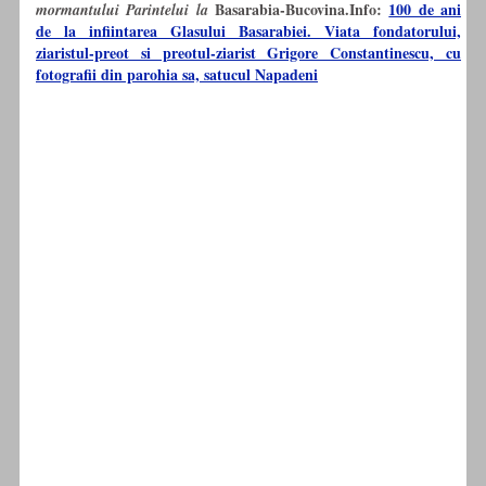
Basarabia-Bucovina.Info:
100 de ani
mormantului Parintelui la
de la infiintarea Glasului Basarabiei. Viata fondatorului,
ziaristul-preot si preotul-ziarist Grigore Constantinescu, cu
fotografii din parohia sa, satucul Napadeni