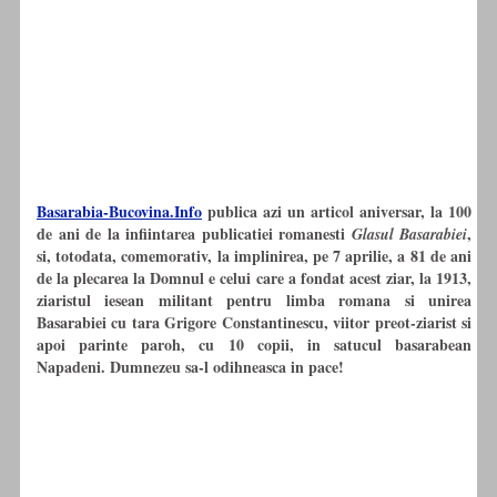
Basarabia-Bucovina.Info
publica azi un articol aniversar, la 100
de ani de la infiintarea publicatiei romanesti
,
Glasul Basarabiei
si, totodata, comemorativ, la implinirea, pe 7 aprilie, a 81 de ani
de la plecarea la Domnul e celui care a fondat acest ziar, la 1913,
ziaristul iesean militant pentru limba romana si unirea
Basarabiei cu tara Grigore Constantinescu, viitor preot-ziarist si
apoi parinte paroh, cu 10 copii, in satucul basarabean
Napadeni. Dumnezeu sa-l odihneasca in pace!