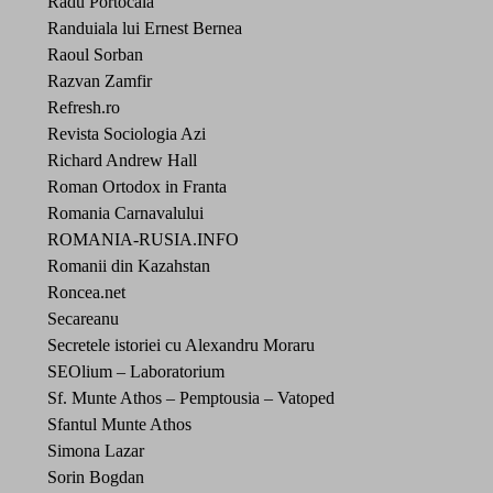
Radu Portocala
Randuiala lui Ernest Bernea
Raoul Sorban
Razvan Zamfir
Refresh.ro
Revista Sociologia Azi
Richard Andrew Hall
Roman Ortodox in Franta
Romania Carnavalului
ROMANIA-RUSIA.INFO
Romanii din Kazahstan
Roncea.net
Secareanu
Secretele istoriei cu Alexandru Moraru
SEOlium – Laboratorium
Sf. Munte Athos – Pemptousia – Vatoped
Sfantul Munte Athos
Simona Lazar
Sorin Bogdan