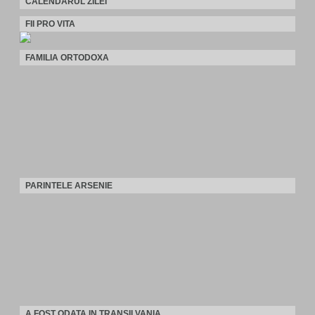
CALENDARUL ZILEI
FII PRO VITA
FAMILIA ORTODOXA
PARINTELE ARSENIE
A FOST ODATA IN TRANSILVANIA