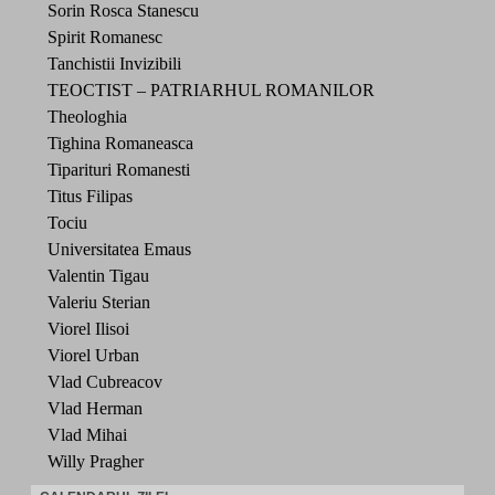
Sorin Rosca Stanescu
Spirit Romanesc
Tanchistii Invizibili
TEOCTIST – PATRIARHUL ROMANILOR
Theologhia
Tighina Romaneasca
Tiparituri Romanesti
Titus Filipas
Tociu
Universitatea Emaus
Valentin Tigau
Valeriu Sterian
Viorel Ilisoi
Viorel Urban
Vlad Cubreacov
Vlad Herman
Vlad Mihai
Willy Pragher