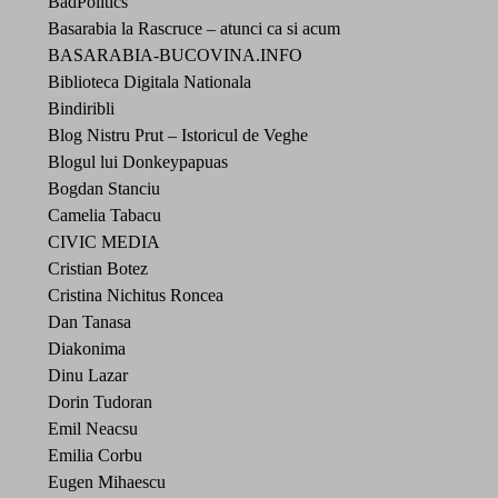
BadPolitics
Basarabia la Rascruce – atunci ca si acum
BASARABIA-BUCOVINA.INFO
Biblioteca Digitala Nationala
Bindiribli
Blog Nistru Prut – Istoricul de Veghe
Blogul lui Donkeypapuas
Bogdan Stanciu
Camelia Tabacu
CIVIC MEDIA
Cristian Botez
Cristina Nichitus Roncea
Dan Tanasa
Diakonima
Dinu Lazar
Dorin Tudoran
Emil Neacsu
Emilia Corbu
Eugen Mihaescu