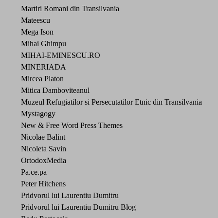
Martiri Romani din Transilvania
Mateescu
Mega Ison
Mihai Ghimpu
MIHAI-EMINESCU.RO
MINERIADA
Mircea Platon
Mitica Damboviteanul
Muzeul Refugiatilor si Persecutatilor Etnic din Transilvania
Mystagogy
New & Free Word Press Themes
Nicolae Balint
Nicoleta Savin
OrtodoxMedia
Pa.ce.pa
Peter Hitchens
Pridvorul lui Laurentiu Dumitru
Pridvorul lui Laurentiu Dumitru Blog