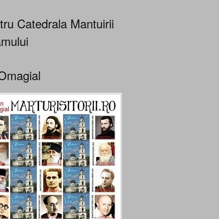
tru Catedrala Mantuirii
mului
Omagial