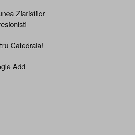
nea Ziaristilor
esionisti
tru Catedrala!
gle Add