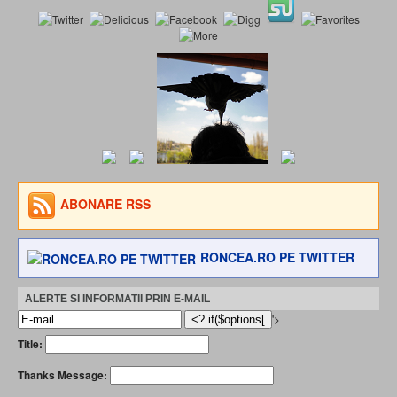
ABONARE RSS
RONCEA.RO PE TWITTER
ALERTE SI INFORMATII PRIN E-MAIL
'>
Title:
Thanks Message: