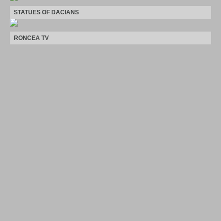
STATUES OF DACIANS
RONCEA TV