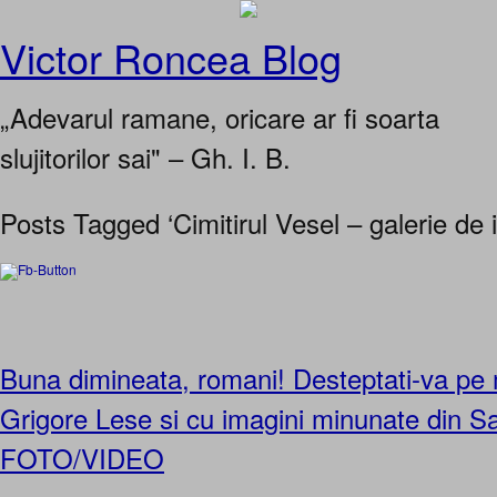
Victor Roncea Blog
„Adevarul ramane, oricare ar fi soarta
slujitorilor sai" – Gh. I. B.
Posts Tagged ‘Cimitirul Vesel – galerie de 
Buna dimineata, romani! Desteptati-va pe 
Grigore Lese si cu imagini minunate din S
FOTO/VIDEO