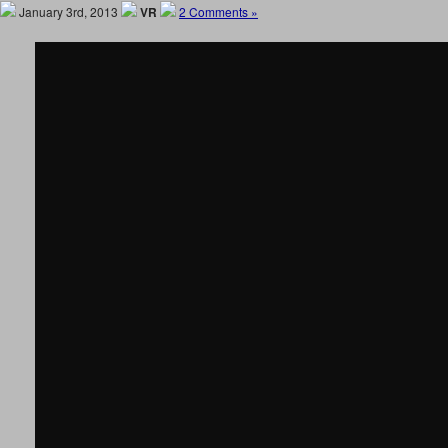
January 3rd, 2013
VR
2 Comments »