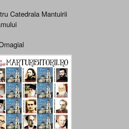
tru Catedrala Mantuirii
mului
Omagial