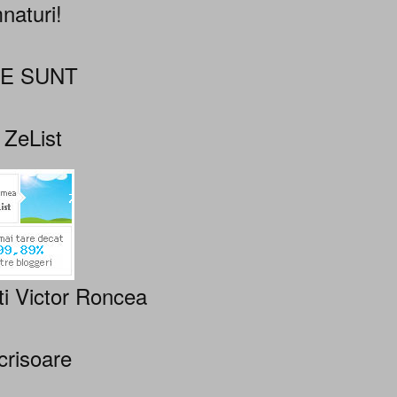
naturi!
NE SUNT
 ZeList
ti Victor Roncea
crisoare