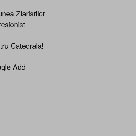
nea Ziaristilor
esionisti
tru Catedrala!
gle Add