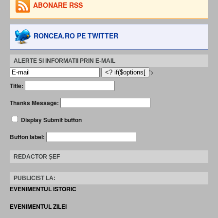
ABONARE RSS
RONCEA.RO PE TWITTER
ALERTE SI INFORMATII PRIN E-MAIL
'>
Title:
Thanks Message:
Display Submit button
Button label:
REDACTOR ȘEF
PUBLICIST LA:
EVENIMENTUL ISTORIC
EVENIMENTUL ZILEI