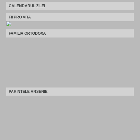
CALENDARUL ZILEI
FII PRO VITA
FAMILIA ORTODOXA
PARINTELE ARSENIE