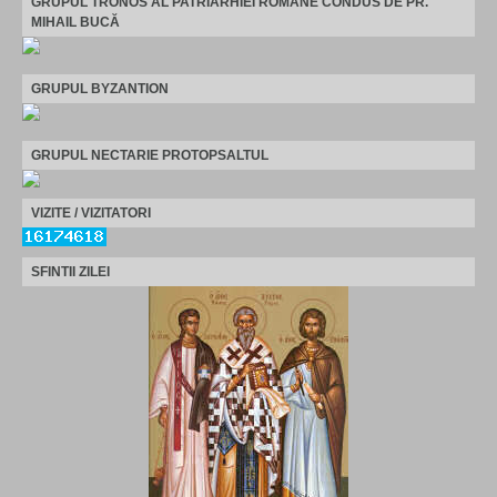
GRUPUL TRONOS AL PATRIARHIEI ROMÂNE CONDUS DE PR.
MIHAIL BUCĂ
GRUPUL BYZANTION
GRUPUL NECTARIE PROTOPSALTUL
VIZITE / VIZITATORI
SFINTII ZILEI