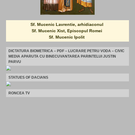
Sf. Mucenic Lavrentie, arhidiaconul
Sf. Mucenic Xist, Episcopul Romei
Sf. Mucenic Ipolit
DICTATURA BIOMETRICA – PDF – LUCRARE PETRU VODA – CIVIC
MEDIA APARUTA CU BINECUVANTAREA PARINTELUI JUSTIN
PARVU
STATUES OF DACIANS
RONCEA TV