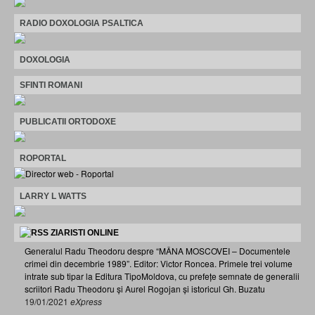
RADIO DOXOLOGIA PSALTICA
DOXOLOGIA
SFINTI ROMANI
PUBLICATII ORTODOXE
ROPORTAL
LARRY L WATTS
ZIARISTI ONLINE
Generalul Radu Theodoru despre “MÂNA MOSCOVEI – Documentele
crimei din decembrie 1989”. Editor: Victor Roncea. Primele trei volume
intrate sub tipar la Editura TipoMoldova, cu prefețe semnate de generalii
scriitori Radu Theodoru și Aurel Rogojan și istoricul Gh. Buzatu
19/01/2021
eXpress