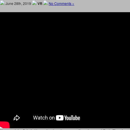
June 28th, 2019
VR
No Comments »