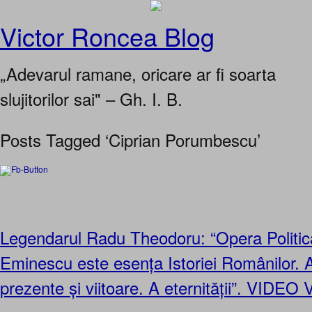
Victor Roncea Blog
„Adevarul ramane, oricare ar fi soarta
slujitorilor sai" – Gh. I. B.
Posts Tagged ‘Ciprian Porumbescu’
Legendarul Radu Theodoru: “Opera Politică
Eminescu este esența Istoriei Românilor. A 
prezente și viitoare. A eternității”. VIDEO