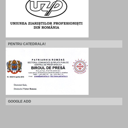
PENTRU CATEDRALA!
GOOGLE ADD