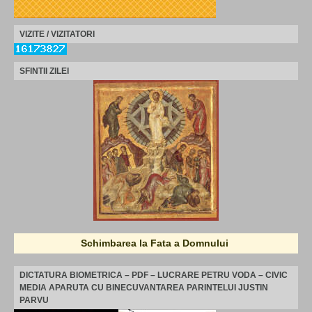
VIZITE / VIZITATORI
SFINTII ZILEI
Schimbarea la Fata a Domnului
DICTATURA BIOMETRICA – PDF – LUCRARE PETRU VODA – CIVIC
MEDIA APARUTA CU BINECUVANTAREA PARINTELUI JUSTIN
PARVU