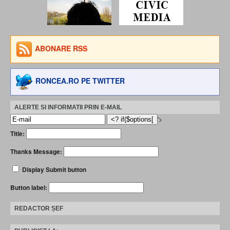
ABONARE RSS
RONCEA.RO PE TWITTER
ALERTE SI INFORMATII PRIN E-MAIL
'>
Title:
Thanks Message:
Display Submit button
Button label:
REDACTOR ȘEF