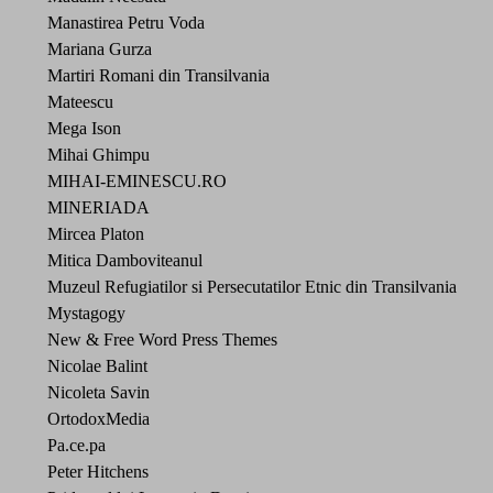
Manastirea Petru Voda
Mariana Gurza
Martiri Romani din Transilvania
Mateescu
Mega Ison
Mihai Ghimpu
MIHAI-EMINESCU.RO
MINERIADA
Mircea Platon
Mitica Damboviteanul
Muzeul Refugiatilor si Persecutatilor Etnic din Transilvania
Mystagogy
New & Free Word Press Themes
Nicolae Balint
Nicoleta Savin
OrtodoxMedia
Pa.ce.pa
Peter Hitchens