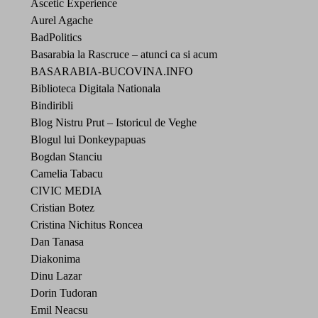
Ascetic Experience
Aurel Agache
BadPolitics
Basarabia la Rascruce – atunci ca si acum
BASARABIA-BUCOVINA.INFO
Biblioteca Digitala Nationala
Bindiribli
Blog Nistru Prut – Istoricul de Veghe
Blogul lui Donkeypapuas
Bogdan Stanciu
Camelia Tabacu
CIVIC MEDIA
Cristian Botez
Cristina Nichitus Roncea
Dan Tanasa
Diakonima
Dinu Lazar
Dorin Tudoran
Emil Neacsu