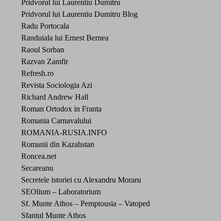
Pridvorul lui Laurentiu Dumitru
Pridvorul lui Laurentiu Dumitru Blog
Radu Portocala
Randuiala lui Ernest Bernea
Raoul Sorban
Razvan Zamfir
Refresh.ro
Revista Sociologia Azi
Richard Andrew Hall
Roman Ortodox in Franta
Romania Carnavalului
ROMANIA-RUSIA.INFO
Romanii din Kazahstan
Roncea.net
Secareanu
Secretele istoriei cu Alexandru Moraru
SEOlium – Laboratorium
Sf. Munte Athos – Pemptousia – Vatoped
Sfantul Munte Athos