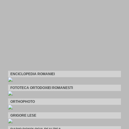
ENCICLOPEDIA ROMANIEI
FOTOTECA ORTODOXIEI ROMANESTI
ORTHOPHOTO
GRIGORE LESE