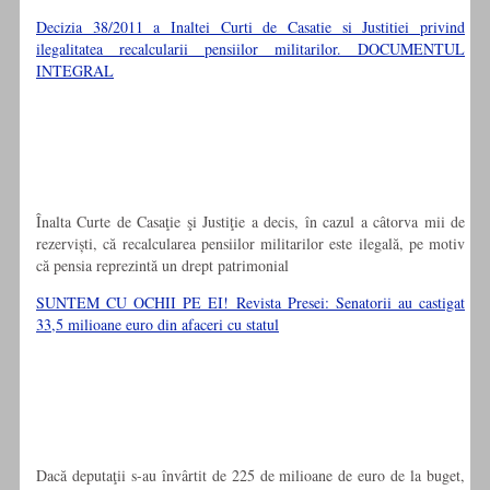
Decizia 38/2011 a Inaltei Curti de Casatie si Justitiei privind
ilegalitatea recalcularii pensiilor militarilor. DOCUMENTUL
INTEGRAL
Înalta Curte de Casaţie şi Justiţie a decis, în cazul a câtorva mii de
rezerviști, că recalcularea pensiilor militarilor este ilegală, pe motiv
că pensia reprezintă un drept patrimonial
SUNTEM CU OCHII PE EI! Revista Presei: Senatorii au castigat
33,5 milioane euro din afaceri cu statul
Dacă deputaţii s-au învârtit de 225 de milioane de euro de la buget,