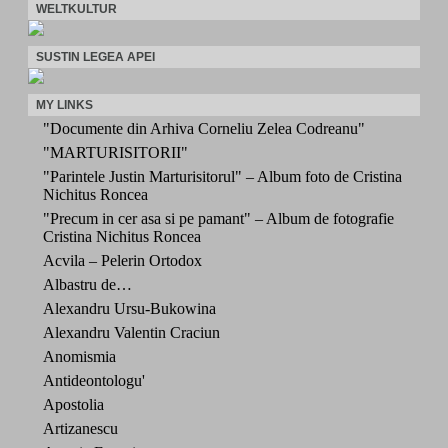
WELTKULTUR
SUSTIN LEGEA APEI
MY LINKS
"Documente din Arhiva Corneliu Zelea Codreanu"
"MARTURISITORII"
"Parintele Justin Marturisitorul" – Album foto de Cristina
Nichitus Roncea
"Precum in cer asa si pe pamant" – Album de fotografie
Cristina Nichitus Roncea
Acvila – Pelerin Ortodox
Albastru de…
Alexandru Ursu-Bukowina
Alexandru Valentin Craciun
Anomismia
Antideontologu'
Apostolia
Artizanescu