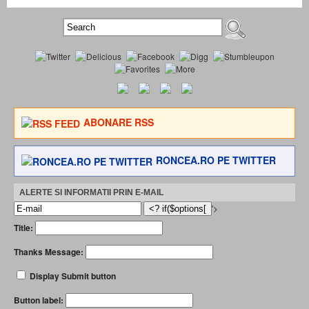
ABONARE RSS
RONCEA.RO PE TWITTER
ALERTE SI INFORMATII PRIN E-MAIL
'>
Title:
Thanks Message:
Display Submit button
Button label: