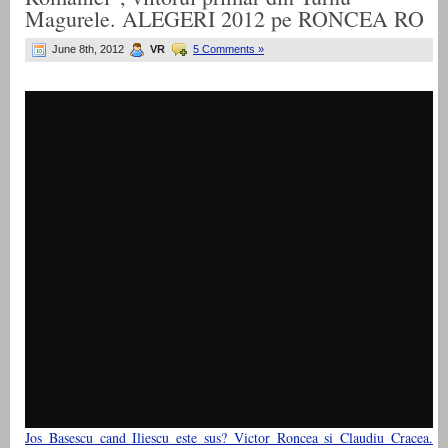
Magurele. ALEGERI 2012 pe RONCEA RO
June 8th, 2012
VR
5 Comments »
Jos Basescu cand Iliescu este sus? Victor Roncea si Claudiu Cracea.