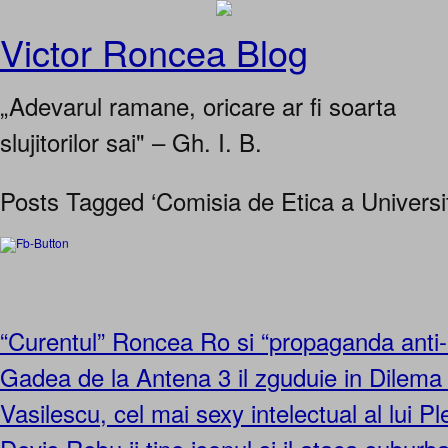
Victor Roncea Blog
„Adevarul ramane, oricare ar fi soarta
slujitorilor sai" – Gh. I. B.
Posts Tagged ‘Comisia de Etica a Universit
“Curentul” Roncea Ro si “propaganda anti-
Gadea de la Antena 3 il zguduie in Dilema
Vasilescu, cel mai sexy intelectual al lui Pl