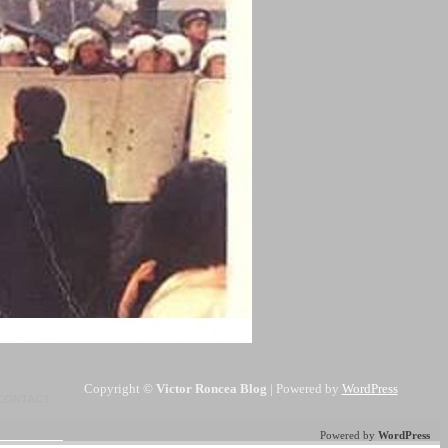
Copyright ©
Victor Roncea Blog
| Powered by
WordPress
CONTACT
Powered by
WordPress