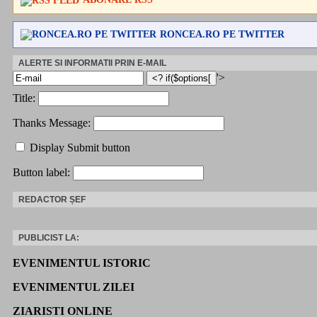
RONCEA.RO PE TWITTER
ALERTE SI INFORMATII PRIN E-MAIL
'>
Title:
Thanks Message:
Display Submit button
Button label:
REDACTOR ȘEF
PUBLICIST LA:
EVENIMENTUL ISTORIC
EVENIMENTUL ZILEI
ZIARISTI ONLINE