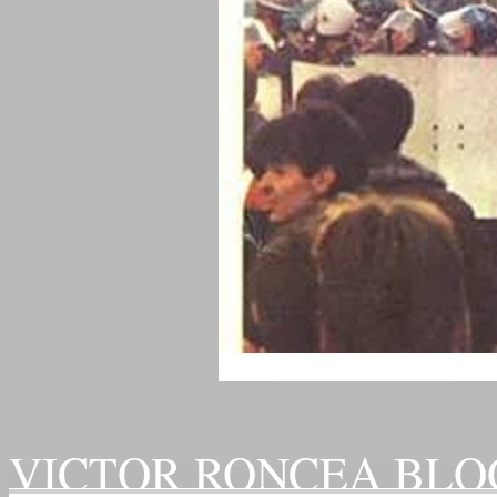
VICTOR RONCEA BLO