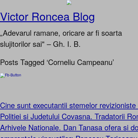
Victor Roncea Blog
„Adevarul ramane, oricare ar fi soarta
slujitorilor sai" – Gh. I. B.
Posts Tagged ‘Corneliu Campeanu’
Cine sunt executantii stemelor revizionist
Politiei si Judetului Covasna. Tradatorii R
Arhivele Nationale. Dan Tanasa ofera si d