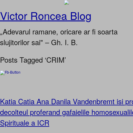
Victor Roncea Blog
„Adevarul ramane, oricare ar fi soarta
slujitorilor sai" – Gh. I. B.
Posts Tagged ‘CRIM’
Katia Catia Ana Danila Vandenbremt isi pr
decolteul proferand gafaielile homosexualilor
Spirituale a ICR