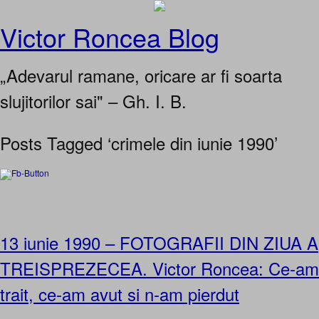
Victor Roncea Blog
„Adevarul ramane, oricare ar fi soarta
slujitorilor sai" – Gh. I. B.
Posts Tagged ‘crimele din iunie 1990’
13 iunie 1990 – FOTOGRAFII DIN ZIUA A
TREISPREZECEA. Victor Roncea: Ce-am 
trait, ce-am avut si n-am pierdut