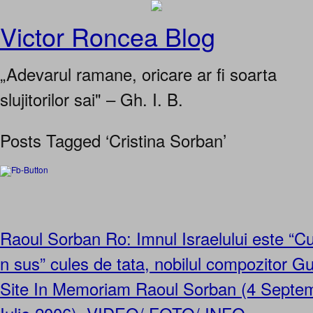
Victor Roncea Blog
„Adevarul ramane, oricare ar fi soarta
slujitorilor sai" – Gh. I. B.
Posts Tagged ‘Cristina Sorban’
Raoul Sorban Ro: Imnul Israelului este “C
n sus” cules de tata, nobilul compozitor G
Site In Memoriam Raoul Sorban (4 Septem