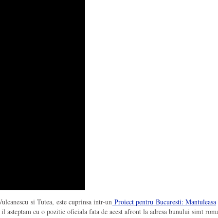
ulcanescu si Tutea, este cuprinsa intr-un
Proiect pentru Bucuresti: Mantuleasa
il asteptam cu o pozitie oficiala fata de acest afront la adresa bunului simt rom