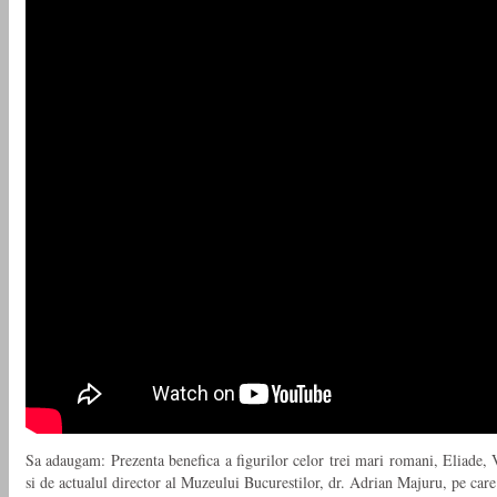
Sa adaugam: Prezenta benefica a figurilor celor trei mari romani, Eliade, V
si de actualul director al Muzeului Bucurestilor, dr. Adrian Majuru, pe care 