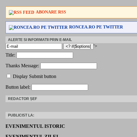
ABONARE RSS
RONCEA.RO PE TWITTER
ALERTE SI INFORMATII PRIN E-MAIL
'>
Title:
Thanks Message:
Display Submit button
Button label:
REDACTOR ȘEF
PUBLICIST LA:
EVENIMENTUL ISTORIC
EVENIMENTUL ZILEI