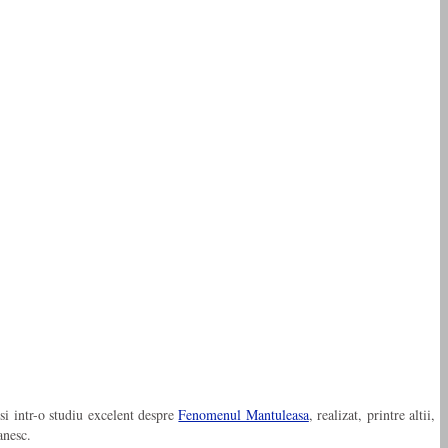
si intr-o studiu excelent despre
Fenomenul Mantuleasa
, realizat, printre altii,
anesc.