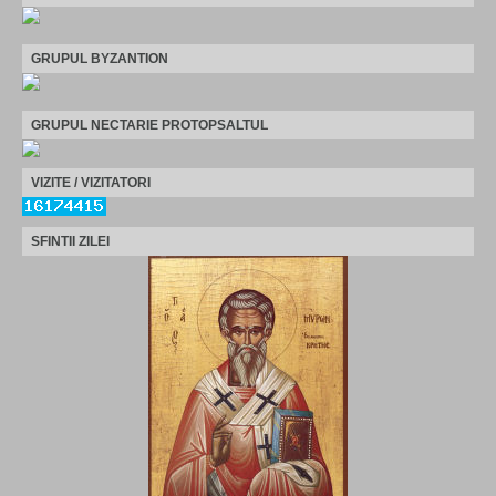
GRUPUL BYZANTION
GRUPUL NECTARIE PROTOPSALTUL
VIZITE / VIZITATORI
SFINTII ZILEI