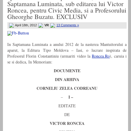
Saptamana Luminata, sub editarea lui Victor
Roncea, pentru Civic Media, si a Profesorului
Gheorghe Buzatu. EXCLUSIV
April 18th, 2012
VR
13 Comments »
In Saptamana Luminata a anului 2012 de la nasterea Mantuitorului a
aparut, la Editura Tipo Moldova – Iasi, o lucrare inspirata de
Profesorul Florin Constantiniu (urmariti video la
Roncea.Ro
), caruia i
se si dedica, In Memoriam:
DOCUMENTE
DIN ARHIVA
CORNELIU ZELEA CODREANU
I –
–
EDITATE
DE
VICTOR RONCEA