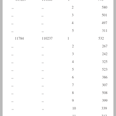
,, ,, 2 580
,, ,, 3 501
,, ,, 4 497
,, ,, 5 311
11784 110237 l 532
,, ,, 2 267
,, ,, 3 242
,, ,, 4 325
,, ,, 5 523
,, ,, 6 386
,, ,, 7 307
,, ,, 8 508
,, ,, 9 399
,, ,, 10 339
,, ,, 11 313