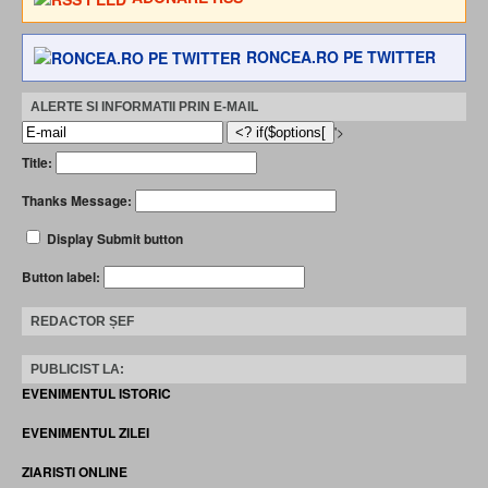
RONCEA.RO PE TWITTER
ALERTE SI INFORMATII PRIN E-MAIL
'>
Title:
Thanks Message:
Display Submit button
Button label:
REDACTOR ȘEF
PUBLICIST LA:
EVENIMENTUL ISTORIC
EVENIMENTUL ZILEI
ZIARISTI ONLINE