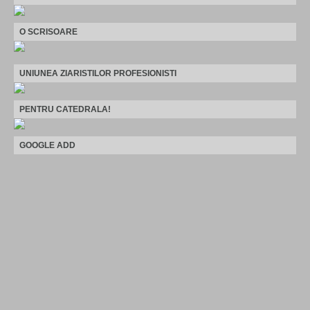
O SCRISOARE
UNIUNEA ZIARISTILOR PROFESIONISTI
PENTRU CATEDRALA!
GOOGLE ADD