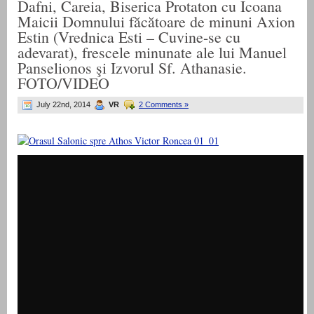
Dafni, Careia, Biserica Protaton cu Icoana
Maicii Domnului făcătoare de minuni Axion
Estin (Vrednica Esti – Cuvine-se cu
adevarat), frescele minunate ale lui Manuel
Panselionos şi Izvorul Sf. Athanasie.
FOTO/VIDEO
July 22nd, 2014
VR
2 Comments »