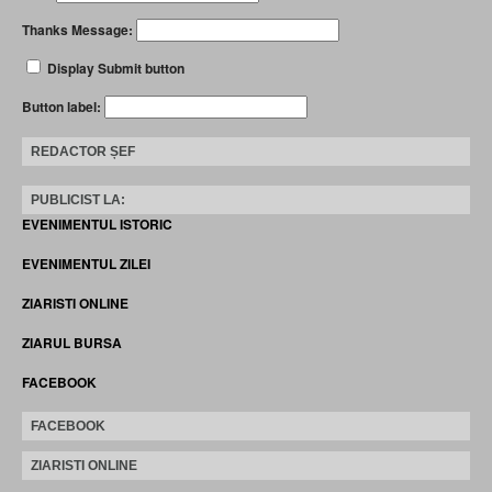
Thanks Message:
Display Submit button
Button label:
REDACTOR ȘEF
PUBLICIST LA:
EVENIMENTUL ISTORIC
EVENIMENTUL ZILEI
ZIARISTI ONLINE
ZIARUL BURSA
FACEBOOK
FACEBOOK
ZIARISTI ONLINE