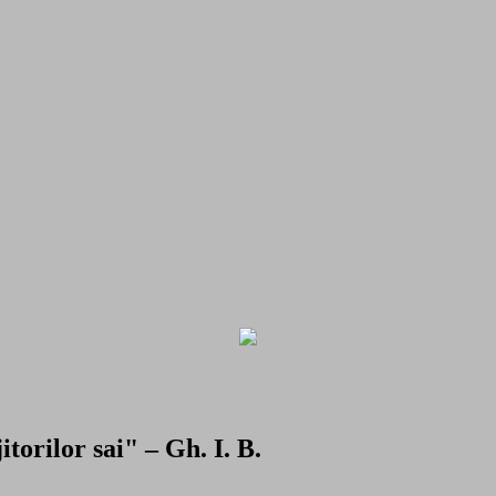
torilor sai" – Gh. I. B.