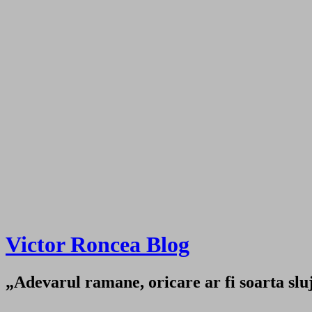
Victor Roncea Blog
„Adevarul ramane, oricare ar fi soarta sluji