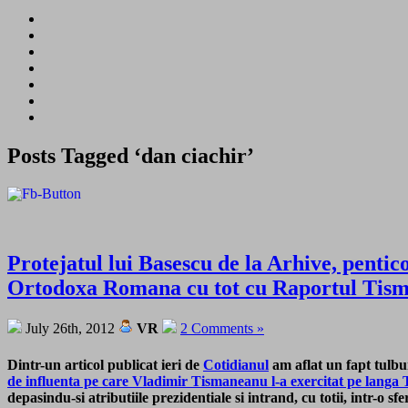
Posts Tagged ‘dan ciachir’
Protejatul lui Basescu de la Arhive, pentico
Ortodoxa Romana cu tot cu Raportul Tis
July 26th, 2012
VR
2 Comments »
Dintr-un articol publicat ieri de
Cotidianul
am aflat un fapt tulb
de influenta pe care Vladimir Tismaneanu l-a exercitat pe langa
depasindu-si atributiile prezidentiale si intrand, cu totii, intr-o 