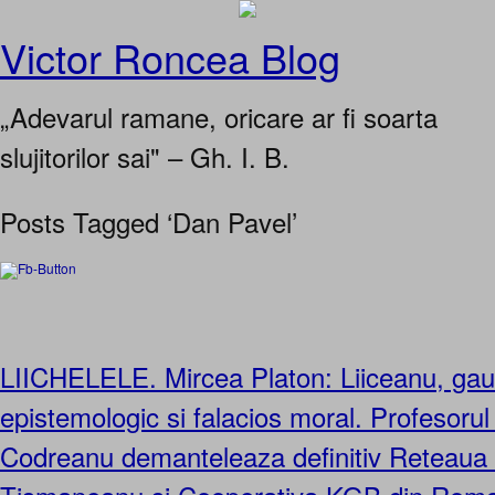
Victor Roncea Blog
„Adevarul ramane, oricare ar fi soarta
slujitorilor sai" – Gh. I. B.
Posts Tagged ‘Dan Pavel’
LIICHELELE. Mircea Platon: Liiceanu, ga
epistemologic si falacios moral. Profesoru
Codreanu demanteleaza definitiv Reteaua