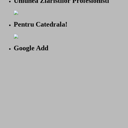
Uniunea Ziaristilor Profesionisti
Pentru Catedrala!
Google Add