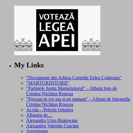
My Links
"Documente din Arhiva Corneliu Zelea Codreanu"
"MARTURISITORII"
"Parintele Justin Marturisitorul" – Album foto de
Cristina Nichitus Roncea
"Precum in cer asa si pe pamant" – Album de fotografie
Cristina Nichitus Roncea
Acvila – Pelerin Ortodox
Albastru de…
Alexandru Ursu-Bukowina
Alexandru Valentin Craciun
Anomismia