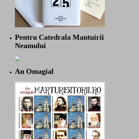
Pentru Catedrala Mantuirii
Neamului
An Omagial