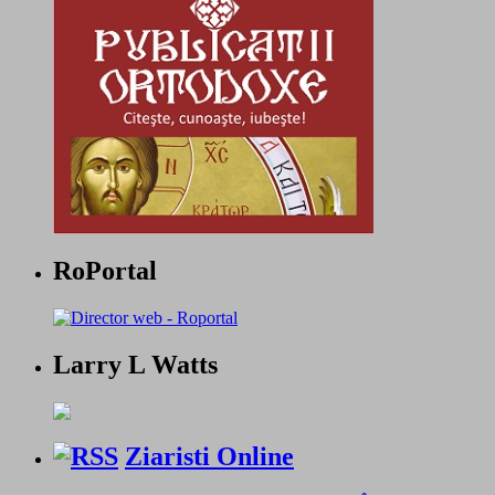
RoPortal
Larry L Watts
Ziaristi Online