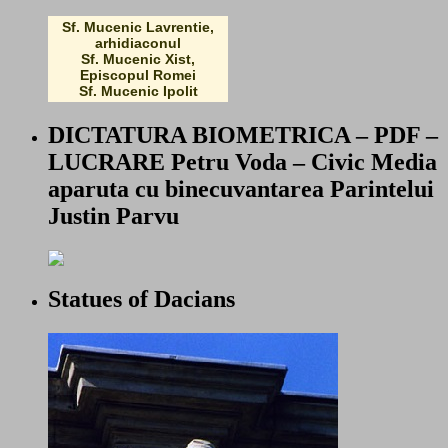
Sf. Mucenic Lavrentie,
arhidiaconul
Sf. Mucenic Xist,
Episcopul Romei
Sf. Mucenic Ipolit
DICTATURA BIOMETRICA – PDF –
LUCRARE Petru Voda – Civic Media
aparuta cu binecuvantarea Parintelui
Justin Parvu
Statues of Dacians