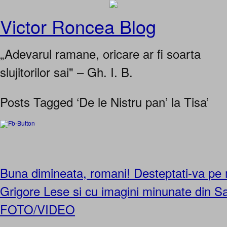
Victor Roncea Blog
„Adevarul ramane, oricare ar fi soarta
slujitorilor sai" – Gh. I. B.
Posts Tagged ‘De le Nistru pan’ la Tisa’
Buna dimineata, romani! Desteptati-va pe 
Grigore Lese si cu imagini minunate din S
FOTO/VIDEO