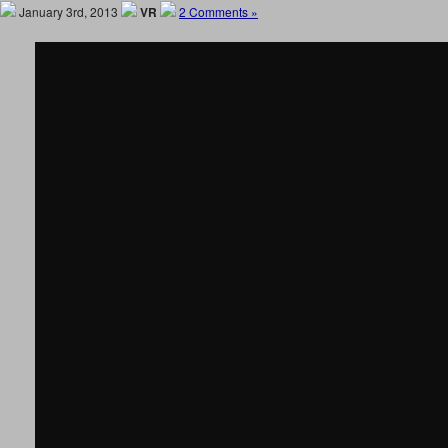
January 3rd, 2013
VR
2 Comments »