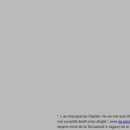
“- L-au împuşcat pe Căpitan. Nu se mai auzi atu
mai cumplită decât orice strigăt.”, avea
sa evo
despre crima de la Tancabesti in lagarul de la 