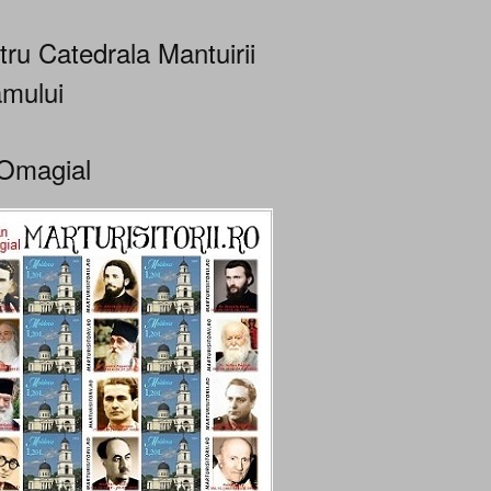
tru Catedrala Mantuirii
mului
Omagial