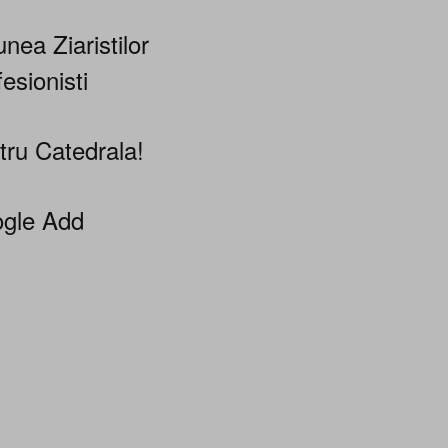
nea Ziaristilor
esionisti
tru Catedrala!
gle Add