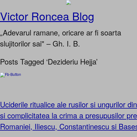
Victor Roncea Blog
„Adevarul ramane, oricare ar fi soarta
slujitorilor sai" – Gh. I. B.
Posts Tagged ‘Dezideriu Hejja’
Uciderile ritualice ale rusilor si ungurilor
si complicitatea la crima a presupusilor pre
Romaniei, Iliescu, Constantinescu si Base