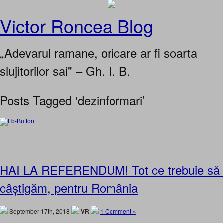
Victor Roncea Blog
„Adevarul ramane, oricare ar fi soarta
slujitorilor sai" – Gh. I. B.
Posts Tagged ‘dezinformari’
HAI LA REFERENDUM! Tot ce trebuie să 
câștigăm, pentru România
September 17th, 2018
VR
1 Comment »