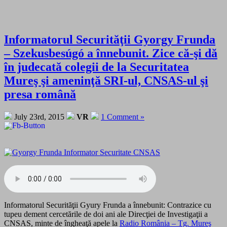
Informatorul Securităţii Gyorgy Frunda
– Szekusbesúgó a înnebunit. Zice că-şi dă
în judecată colegii de la Securitatea
Mureş şi ameninţă SRI-ul, CNSAS-ul şi
presa română
July 23rd, 2015
VR
1 Comment »
Informatorul Securităţii Gyury Frunda a înnebunit: Contrazice cu
tupeu dement cercetările de doi ani ale Direcţiei de Investigaţii a
CNSAS, minte de îngheaţă apele la
Radio România – Tg. Mureş