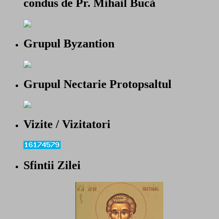
condus de Pr. Mihail Bucă
Grupul Byzantion
Grupul Nectarie Protopsaltul
Vizite / Vizitatori
Sfintii Zilei