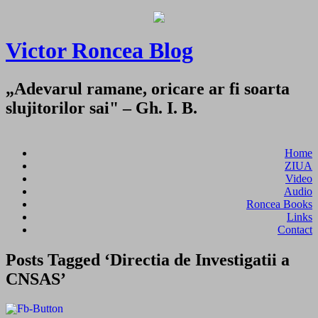
Victor Roncea Blog
„Adevarul ramane, oricare ar fi soarta
slujitorilor sai" – Gh. I. B.
Home
ZIUA
Video
Audio
Roncea Books
Links
Contact
Posts Tagged ‘Directia de Investigatii a
CNSAS’