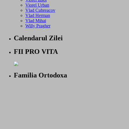
Viorel Urban
Vlad Cubreacov
Vlad Herman
Vlad Mihai
Willy Pragher
Calendarul Zilei
FII PRO VITA
Familia Ortodoxa