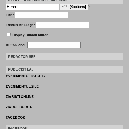
'>
Title:
Thanks Message:
Display Submit button
Button label:
REDACTOR ȘEF
PUBLICIST LA:
EVENIMENTUL ISTORIC
EVENIMENTUL ZILEI
ZIARISTI ONLINE
ZIARUL BURSA
FACEBOOK
FACEBOOK