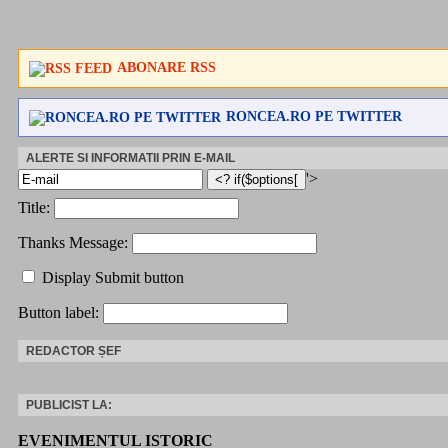
ABONARE RSS
RONCEA.RO PE TWITTER
ALERTE SI INFORMATII PRIN E-MAIL
'>
Title:
Thanks Message:
Display Submit button
Button label:
REDACTOR ȘEF
PUBLICIST LA:
EVENIMENTUL ISTORIC