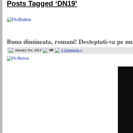
Posts Tagged ‘DN19’
Buna dimineata, romani! Desteptati-va pe m
January 3rd, 2013
VR
2 Comments »