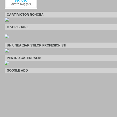
CARTI VICTOR RONCEA
O SCRISOARE
UNIUNEA ZIARISTILOR PROFESIONISTI
PENTRU CATEDRALA!
GOOGLE ADD