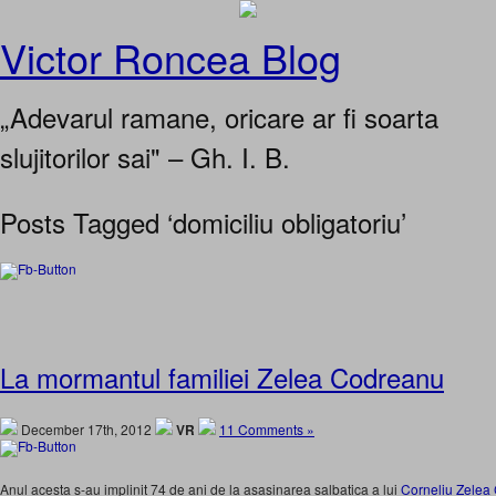
Victor Roncea Blog
„Adevarul ramane, oricare ar fi soarta
slujitorilor sai" – Gh. I. B.
Posts Tagged ‘domiciliu obligatoriu’
La mormantul familiei Zelea Codreanu
December 17th, 2012
VR
11 Comments »
Anul acesta s-au implinit 74 de ani de la asasinarea salbatica a lui
Corneliu Zele