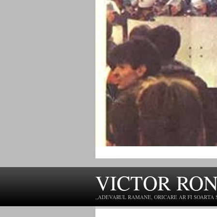
VICTOR RO
„ADEVARUL RAMANE, ORICARE AR FI SOARTA SLU