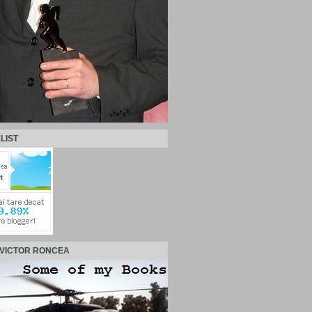
LIST
 VICTOR RONCEA