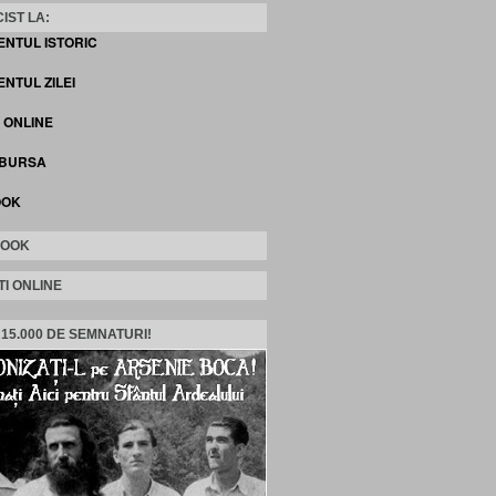
IST LA:
ENTUL ISTORIC
NTUL ZILEI
I ONLINE
 BURSA
OOK
BOOK
TI ONLINE
 15.000 DE SEMNATURI!