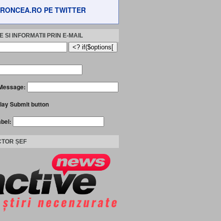
RONCEA.RO PE TWITTER
 SI INFORMATII PRIN E-MAIL
Message:
lay Submit button
abel:
TOR ȘEF