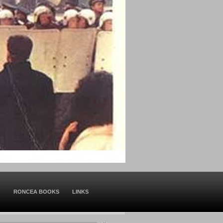
O
RONCEA BOOKS
LINKS