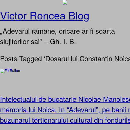
Victor Roncea Blog
„Adevarul ramane, oricare ar fi soarta
slujitorilor sai" – Gh. I. B.
Posts Tagged ‘Dosarul lui Constantin Noica
Intelectualul de bucatarie Nicolae Manoles
memoria lui Noica. In “Adevarul”, pe banii n
buzunarul tortionarului cultural din fonduri