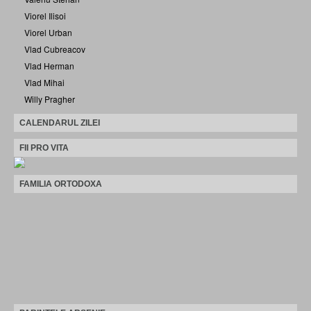
Viorel Ilisoi
Viorel Urban
Vlad Cubreacov
Vlad Herman
Vlad Mihai
Willy Pragher
CALENDARUL ZILEI
FII PRO VITA
FAMILIA ORTODOXA