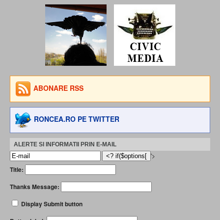
ABONARE RSS
RONCEA.RO PE TWITTER
ALERTE SI INFORMATII PRIN E-MAIL
'>
Title:
Thanks Message:
Display Submit button